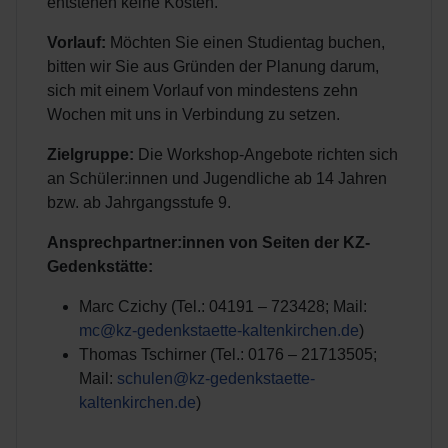
entstehen keine Kosten.
Vorlauf:
Möchten Sie einen Studientag buchen,
bitten wir Sie aus Gründen der Planung darum,
sich mit einem Vorlauf von mindestens zehn
Wochen mit uns in Verbindung zu setzen.
Zielgruppe:
Die Workshop-Angebote richten sich
an Schüler:innen und Jugendliche ab 14 Jahren
bzw. ab Jahrgangsstufe 9.
Ansprechpartner:innen von Seiten der KZ-
Gedenkstätte:
Marc Czichy (Tel.: 04191 – 723428; Mail:
mc@kz-gedenkstaette-kaltenkirchen.de
)
Thomas Tschirner (Tel.: 0176 – 21713505;
Mail:
schulen@kz-gedenkstaette-
kaltenkirchen.de
)