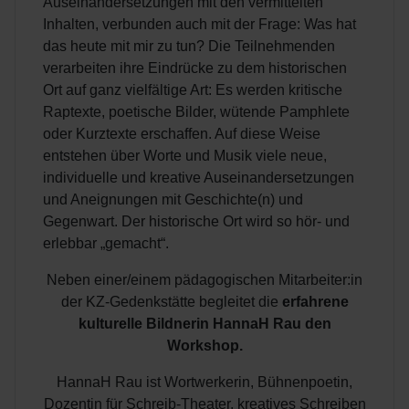
Auseinandersetzungen mit den vermittelten
Inhalten, verbunden auch mit der Frage: Was hat
das heute mit mir zu tun? Die Teilnehmenden
verarbeiten ihre Eindrücke zu dem historischen
Ort auf ganz vielfältige Art: Es werden kritische
Raptexte, poetische Bilder, wütende Pamphlete
oder Kurztexte erschaffen. Auf diese Weise
entstehen über Worte und Musik viele neue,
individuelle und kreative Auseinandersetzungen
und Aneignungen mit Geschichte(n) und
Gegenwart. Der historische Ort wird so hör- und
erlebbar „gemacht“.
Neben einer/einem pädagogischen Mitarbeiter:in
der KZ-Gedenkstätte begleitet die
erfahrene
kulturelle Bildnerin HannaH Rau den
Workshop.
HannaH Rau ist Wortwerkerin, Bühnenpoetin,
Dozentin für Schreib-Theater, kreatives Schreiben